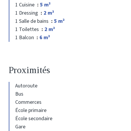
1 Cuisine
5 m²
1 Dressing
2 m²
1 Salle de bains
5 m²
1 Toilettes
2 m²
1 Balcon
6 m²
Proximités
Autoroute
Bus
Commerces
École primaire
École secondaire
Gare