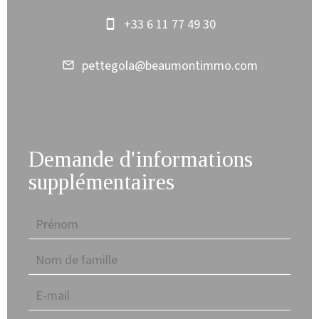
+33 6 11 77 49 30
pettegola@beaumontimmo.com
Demande d'informations
supplémentaires