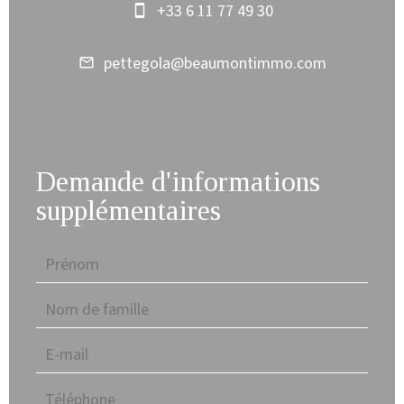
+33 6 11 77 49 30
pettegola@beaumontimmo.com
Demande d'informations
supplémentaires