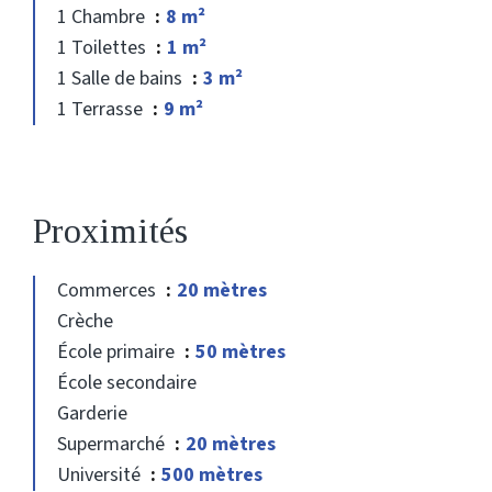
1 Chambre
8 m²
1 Toilettes
1 m²
1 Salle de bains
3 m²
1 Terrasse
9 m²
Proximités
Commerces
20 mètres
Crèche
École primaire
50 mètres
École secondaire
Garderie
Supermarché
20 mètres
Université
500 mètres