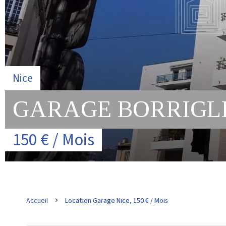
Nice
GARAGE BORRIGL
150 € / Mois
Accueil
Location Garage Nice, 150 € / Mois