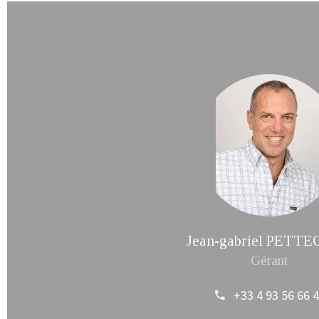
Jean-gabriel PETT
Gérant
+33 4 93 56 66 