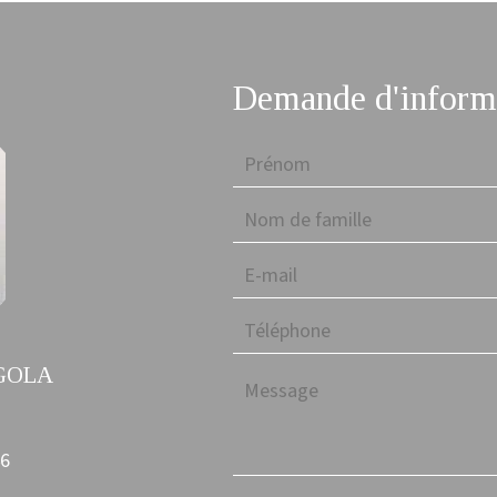
Demande d'informa
EGOLA
46