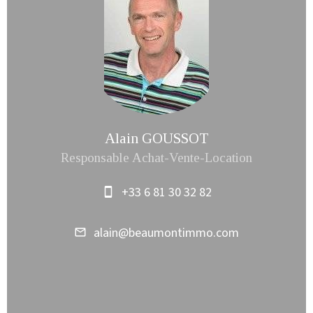
Alain GOUSSOT
Responsable Achat-Vente-Location
+33 6 81 30 32 82
alain@beaumontimmo.com