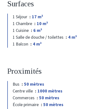
Surfaces
1 Séjour
17 m²
1 Chambre
10 m²
1 Cuisine
6 m²
1 Salle de douche / toilettes
4 m²
1 Balcon
4 m²
Proximités
Bus
50 mètres
Centre ville
1000 mètres
Commerces
50 mètres
École primaire
50 mètres