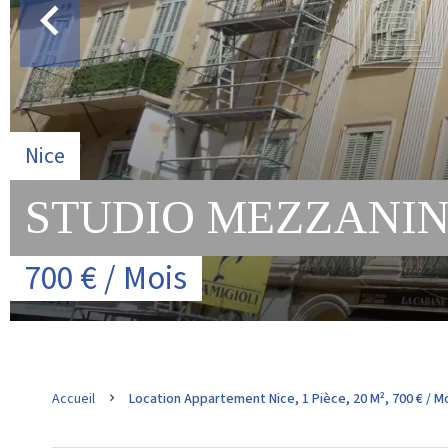
Nice
STUDIO MEZZANIN
700 € / Mois
Accueil
Location Appartement Nice, 1 Pièce, 20 M², 700 € / M