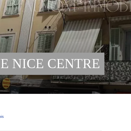
E NICE CENTRE
ois