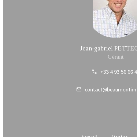
Jean-gabriel PETT
Gérant
+33 4 93 56 66 
contact@beaumonti