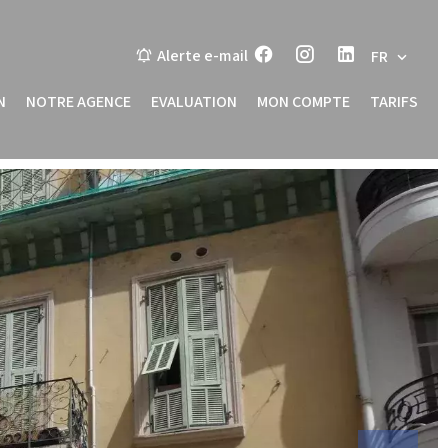
Alerte e-mail
FR
N
NOTRE AGENCE
EVALUATION
MON COMPTE
TARIFS