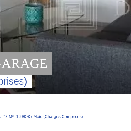
 GARAGE
prises)
, 72 M², 1 390 € / Mois (Charges Comprises)