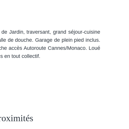
e Jardin, traversant, grand séjour-cuisine
lle de douche. Garage de plein pied inclus.
Proche accès Autoroute Cannes/Monaco. Loué
en tout collectif.
roximités