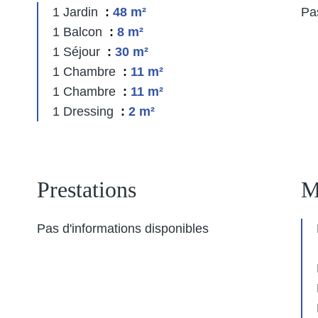
1 Jardin
48 m²
Pa
1 Balcon
8 m²
1 Séjour
30 m²
1 Chambre
11 m²
1 Chambre
11 m²
1 Dressing
2 m²
Prestations
M
Pas d'informations disponibles