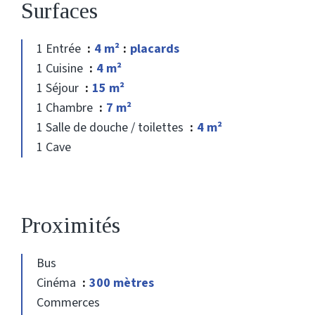
Surfaces
1 Entrée
4 m²
placards
1 Cuisine
4 m²
1 Séjour
15 m²
1 Chambre
7 m²
1 Salle de douche / toilettes
4 m²
1 Cave
Proximités
Bus
Cinéma
300 mètres
Commerces