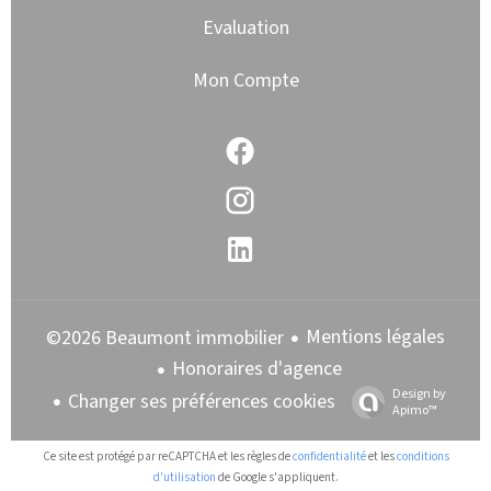
Evaluation
Mon Compte
Mentions légales
©2026 Beaumont immobilier
Honoraires d'agence
Design by
Changer ses préférences cookies
Apimo™
Ce site est protégé par reCAPTCHA et les règles de
confidentialité
et les
conditions
d'utilisation
de Google s'appliquent.