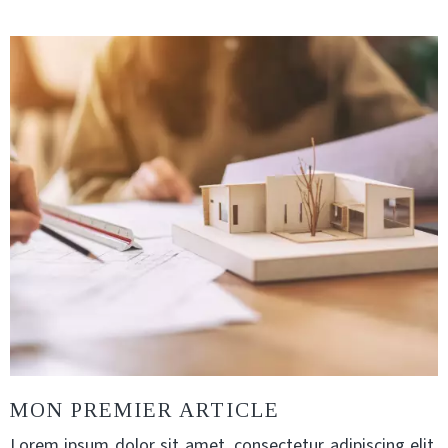
MON PREMIER ARTICLE
Lorem ipsum dolor sit amet, consectetur adipiscing elit.