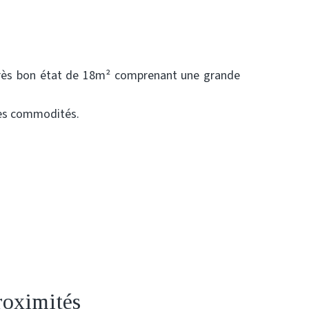
 très bon état de 18m² comprenant une grande
tes commodités.
roximités