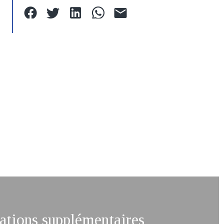
tions supplémentaires