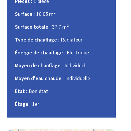
Pièces
1 pièce
Surface
18.05 m²
Surface totale
37.7 m²
Type de chauffage
Radiateur
Énergie de chauffage
Electrique
Moyen de chauffage
Individuel
Moyen d'eau chaude
Individuelle
État
Bon état
Étage
1er