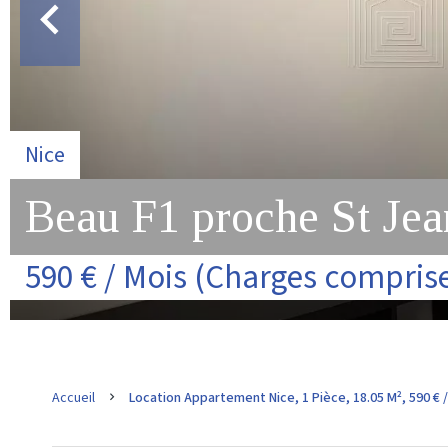
Nice
Beau F1 proche St Jea
590 € / Mois (Charges compris
Accueil
Location Appartement Nice, 1 Pièce, 18.05 M², 590 € 