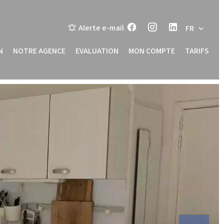
Alerte e-mail
FR
N
NOTRE AGENCE
EVALUATION
MON COMPTE
TARIFS