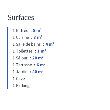
Surfaces
1 Entrée
5 m²
1 Cuisine
3 m²
1 Salle de bains
4 m²
1 Toilettes
1 m²
1 Séjour
20 m²
1 Terrasse
6 m²
1 Jardin
40 m²
1 Cave
1 Parking